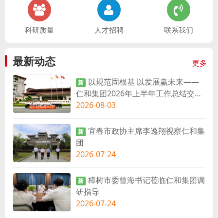
科研质量
人才招聘
联系我们
最新动态
更多
以规范固根基 以发展赢未来——
新
仁和集团2026年上半年工作总结交流
会在珠海召开
2026-08-03
宜春市政协主席李逸翔视察仁和集
新
团
2026-07-24
樟树市委曾海书记莅临仁和集团调
新
研指导
2026-07-24