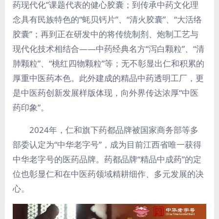
药现代化”课题代表的健心胶囊；到传承中药文化理
念具有民族特色的“蚝贝钙片”、“清火胶囊”、“大活络
胶囊”；再到正在研发中的将传统制剂、炮制工艺与
现代化技术相结合——中药经典名方“泻白颗粒”、“清
肺颗粒”、“桃红四物颗粒”等；无不彰显出仁和积累的
厚重中医药本色。此外建成的精品中药透明工厂，更
是中医药创新发展样版体现，向外界传达浓厚“中医
药印象”。
2024年，仁和旗下药都品牌被国家商务部等多
部委认定为“中华老字号”，成为目前江西省唯一获得
中华老字号的医药品牌。药都品牌“精品中成药”的定
位也彰显仁和在中医药领域精耕细作、多元发展的决
心。