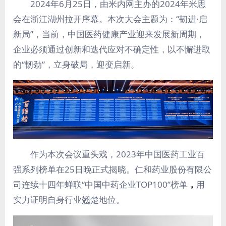
2024年6月25日，由米内网主办的2024年米思
会在浙江湖州拉开序幕。本次大会主题为：“韧进·启
新局”，当前，中国医药健康产业迎来发展新周期，
企业必须通过创新和迭代应对不确定性，以不懈进取
的“韧劲”，立身破局，迎变启新。
作为本次会议重头戏，2023年中国医药工业百
强系列榜单在25日晚正式揭晓。仁和药业股份有限公
司连续十四年蝉联“中国中药企业TOP100”榜单
，
用
实力证明自身行业翘楚地位。