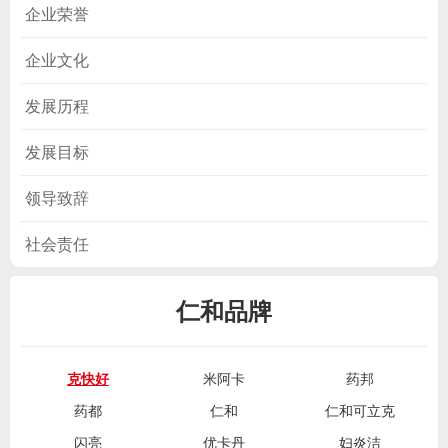
企业荣誉
企业文化
发展历程
发展目标
领导致辞
社会责任
仁和品牌
克快好
米阿卡
药邦
药都
仁和
仁和可立克
闪亮
优卡丹
妇炎洁