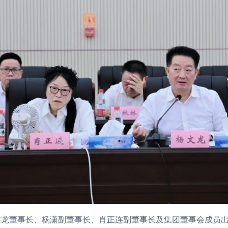
文龙董事长、杨潇副董事长、肖正连副董事长及集团董事会成员