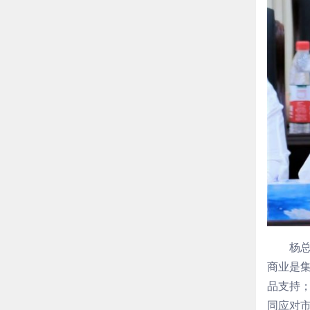
杨
商业是
品支持
同应对