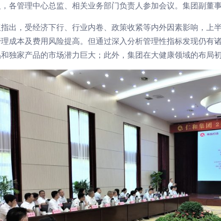
人，各管理中心总监、相关业务部门负责人参加会议。集团副董
议指出，受经济下行、行业内卷、政策收紧等内外因素影响，上
管理成本及费用风险提高。但通过深入分析管理性指标发现仍有
品和独家产品的市场潜力巨大；此外，集团在大健康领域的布局