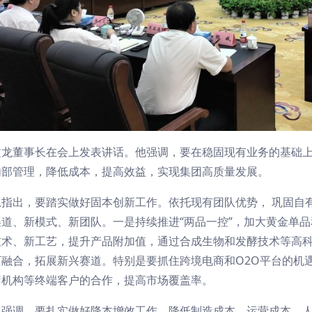
文龙董事长在会上发表讲话。他强调，要在稳固现有业务的基础
内部管理，降低成本，提高效益，实现集团高质量发展。
总指出，要踏实做好固本创新工作。依托现有团队优势， 巩固自
渠道、新模式、新团队。一是持续推进“两品一控”，加大黄金单
技术、新工艺，提升产品附加值，通过合成生物和发酵技术等高
下融合，拓展新兴赛道。特别是要抓住跨境电商和O2O平台的机
疗机构等终端客户的合作，提高市场覆盖率。
总强调，要扎实做好降本增效工作。降低制造成本、运营成本、