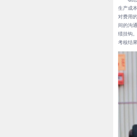
生产成
对费用
间的沟
绩挂钩
考核结