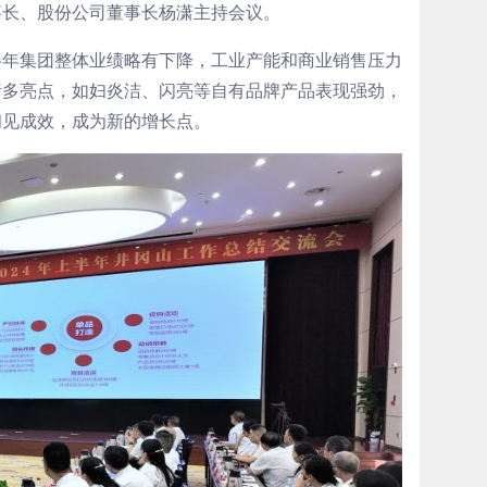
事长、股份公司董事长杨潇主持会议。
半年集团整体业绩略有下降，工业产能和商业销售压力
诸多亮点，如妇炎洁、闪亮等自有品牌产品表现强劲，
初见成效，成为新的增长点。