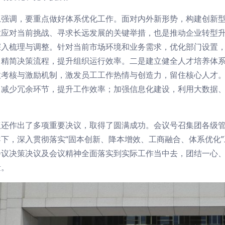
总强调，要重点做好体系优化工作。面对内外新形势，构建创新
业应对当前挑战、寻求长远发展的关键举措，也是推动企业转型
深入梳理与调整。针对当前市场环境和业务需求，优化部门设置
，精简决策流程，提升组织运行效率。二是建立健全人才培养体
效考核与激励机制，激发员工工作热情与创造力，留住核心人才
，减少冗余环节，提升工作效率；加强信息化建设，利用大数据
议还作出了多项重要决议，取得了圆满成功。会议号召集团各级
导下，深入贯彻落实“固本创新、降本增效、工商融合、体系优化
会议决策决议及会议精神全面落实到实际工作当中去，团结一心
量。