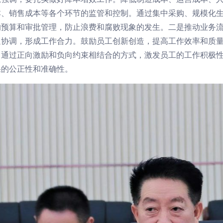
本、销售成本等各个环节的监管和控制。通过集中采购、规模化
的预算和审批管理，防止浪费和腐败现象的发生。二是推动业务
通协调，形成工作合力。鼓励员工创新创造，提高工作效率和质
。通过正向激励和负向约束相结合的方式，激发员工的工作积极
果的公正性和准确性。