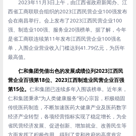
2023年11月3日上午，由江西省政府新闻办、江
西省工商联联合组织的2023江西民营企业100强发布
会在南昌举行。会上发布了2023江西民营企业100
强、制造业100强、服务业20强榜单。据了解，今年
是省工商联连续第11年发布江西民营企业100强名
单，入围企业营业收入门槛达到41.79亿元，为历年
最高值。
仁和集团凭借出色的发展成绩位列202
3
江西民
营企业百强第1
8
位、202
3
江西制造业民营企业百强
第1
5
位。
仁和集团已连续多年入围该榜单。近年来，
仁和集团秉承“为人类健康服务”初心宗旨，积极稳固
传统医药制造，不断加速医药大健康产业及医药数字
经济产业转型，各项经营指标实现了稳定增长，为全
省民营经济发展、促进创新、增加就业、改善民生等
方面发挥了积极作用，得到了党和政府的高度肯定。