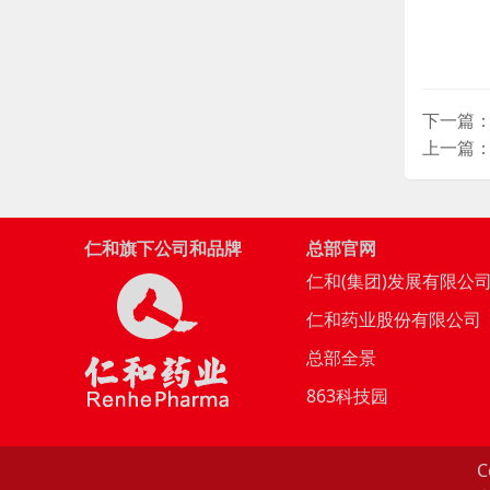
下一篇
上一篇
仁和旗下公司和品牌
总部官网
仁和(集团)发展有限公
仁和药业股份有限公司
总部全景
863科技园
C