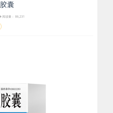
胶囊
阅读量： 86,231