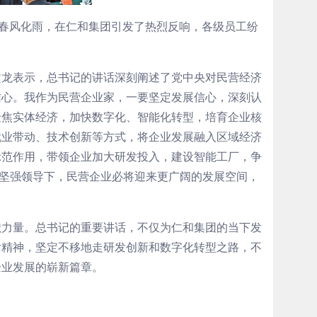
如春风化雨，在仁和集团引发了热烈反响，各级员工纷
文龙表示，总书记的讲话深刻阐述了党中央对民营经济
信心。我作为民营企业家，一要坚定发展信心，深刻认
聚焦实体经济，加快数字化、智能化转型，培育企业核
就业带动、技术创新等方式，将企业发展融入区域经济
示范作用，带领企业加大研发投入，建设智能工厂，争
的坚强领导下，民营企业必将迎来更广阔的发展空间，
献力量。总书记的重要讲话，不仅为仁和集团的当下发
话精神，坚定不移地走研发创新和数字化转型之路，不
企业发展的崭新篇章。