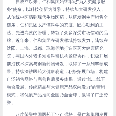
自成立以来，仁和集团始终牢记“为人类健康服
务”使命，以科技创新为引擎，持续加大研发投入，
从传统中医药到现代生物医药，从研发到生产销售全
链条，仁和集团以严谨科学的态度、匠心独到的工
艺、先进高效的管理，铸就了众多深受市场信赖的品
牌。近年来，仁和集团在研发领域持续发力，陆续在
沈阳、上海、成都、珠海等地打造医药大健康研究
院，与国内外诸多知名科研机构紧密协作，积极开展
前沿技术探索与创新药物研发，取得了一系列丰硕成
果。持续深耕医药大健康赛道，积极拓展市场，构建
广泛销售网络与完善售后服务体系，通过“线上线下
融合发展、传统药品与大健康产品双向发力”的营销
模式，将优质产品推向全国乃至全球，赢得了广泛赞
誉。
八度荣登中国医药工业百强榜，是仁和集团发展