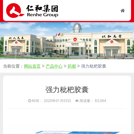
当前位置：
网站首页
产品中心
药都
强力枇杷胶囊
强力枇杷胶囊
时间： 2020年01月03日
阅读量： 83,064