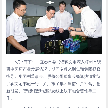
6月3日下午，宜春市委书记蒋文定深入樟树市调
研中医药产业发展情况，期间专程来到仁和集团视察
指导。集团副董事长、股份公司董事长杨潇热情接待
了蒋文定书记一行，并汇报了集团当前生产经营、创
新研发、智能制造升级以及线上线下融合营销等工
作。