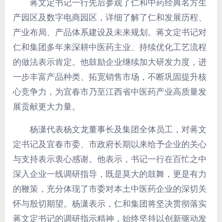
蒋文定书记一行先后参观了仁和中药经典名方生
产园区及数字电商园区，详细了解了仁和发展历程、
产业布局、产品体系建设及未来规划。蒋文定书记对
仁和集团多年来深耕中医药主业、持续优化工艺流程
的做法表示肯定。他鼓励企业继续加大研发力度，进
一步丰富产品种类、拓宽销售市场，不断巩固提升核
心竞争力，为宜春市乃至江西省中医药产业高质量发
展贡献更大力量。
杨潇代表杨文龙董事长及集团全体员工，对蒋文
定书记及宜春市委、市政府长期以来给予企业的关心
与支持表示衷心感谢。他表示，书记一行在百忙之中
深入企业一线调研指导，既是莫大的鼓舞，更是有力
的鞭策，充分体现了市委对本土中医药企业的深切关
怀与殷切期望。杨潇表示，仁和集团将坚决贯彻落实
蒋文定书记的调研指示精神，始终坚持以创新驱动发