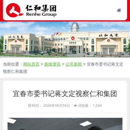
当前位置：
网站首页
新闻资讯
公司新闻
宜春市委书记蒋文定
视察仁和集团
宜春市委书记蒋文定视察仁和集团
时间： 2026年06月04日
浏览量： 1,544