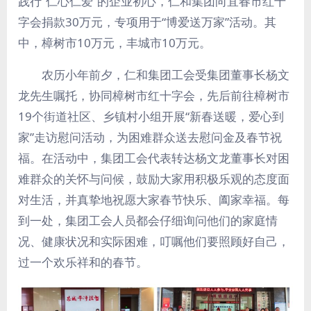
践行“仁心仁爱”的企业初心，仁和集团向宜春市红十
字会捐款30万元，专项用于“博爱送万家”活动。其
中，樟树市10万元，丰城市10万元。
农历小年前夕，仁和集团工会受集团董事长杨文
龙先生嘱托，协同樟树市红十字会，先后前往樟树市
19个街道社区、乡镇村小组开展“新春送暖，爱心到
家”走访慰问活动，为困难群众送去慰问金及春节祝
福。在活动中，集团工会代表转达杨文龙董事长对困
难群众的关怀与问候，鼓励大家用积极乐观的态度面
对生活，并真挚地祝愿大家春节快乐、阖家幸福。每
到一处，集团工会人员都会仔细询问他们的家庭情
况、健康状况和实际困难，叮嘱他们要照顾好自己，
过一个欢乐祥和的春节。