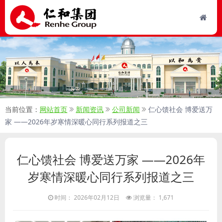
当前位置：
网站首页
新闻资讯
公司新闻
仁心馈社会 博爱送万
家 ——2026年岁寒情深暖心同行系列报道之三
仁心馈社会 博爱送万家 ——2026年
岁寒情深暖心同行系列报道之三
时间： 2026年02月12日
浏览量： 1,671