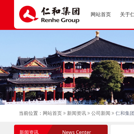
网站首页
关于
当前位置：
网站首页
新闻资讯
公司新闻
仁和集团
新闻资讯
News Center