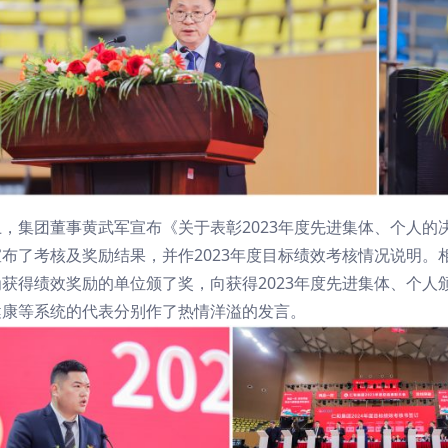
，集团董事黄武军宣布《关于表彰2023年度先进集体、个人的决
布了考核及奖励结果，并作2023年度目标绩效考核情况说明。
获得绩效奖励的单位颁了奖，向获得2023年度先进集体、个
健康等系统的代表分别作了热情洋溢的发言。