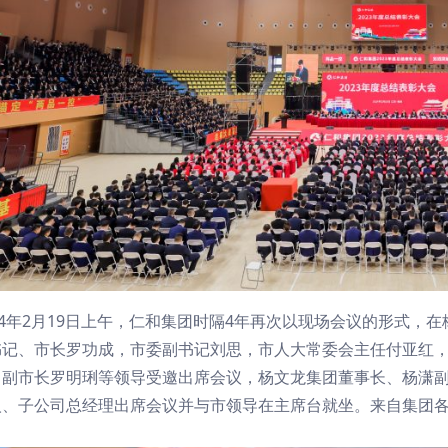
24年2月19日上午，仁和集团时隔4年再次以现场会议的形式，
书记、市长罗功成，市委副书记刘思，市人大常委会主任付亚红
、副市长罗明琍等领导受邀出席会议，杨文龙集团董事长、杨潇
、子公司总经理出席会议并与市领导在主席台就坐。来自集团各