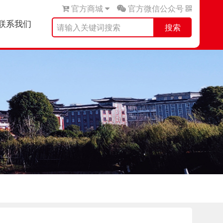
官方商城
官方微信公众号
联系我们
搜索