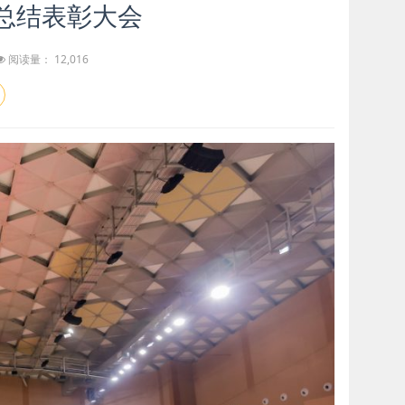
度总结表彰大会
阅读量： 12,016