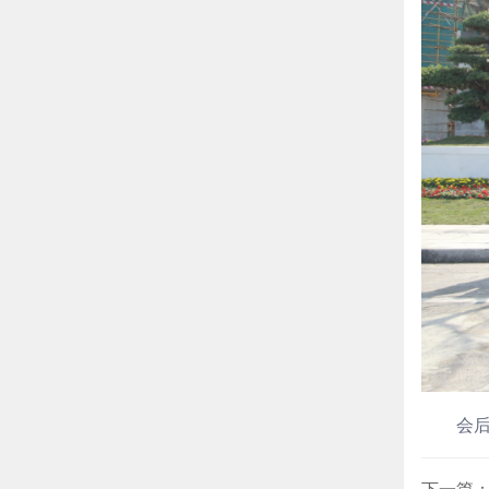
会
下一篇