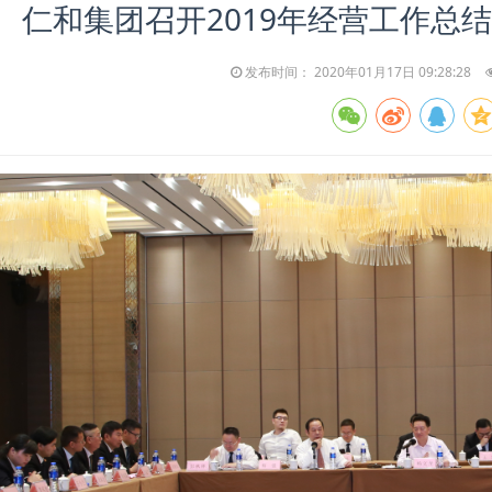
仁和集团召开2019年经营工作总结
发布时间： 2020年01月17日 09:28:28