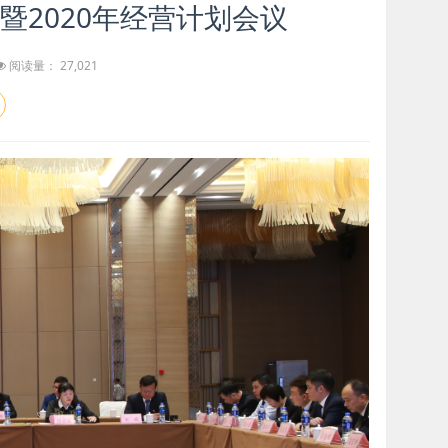
暨2020年经营计划会议
阅读量： 27,021