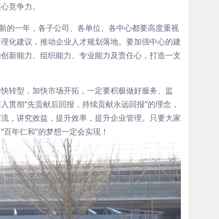
核心竞争力。
。新的一年，各子公司、各单位、各中心都要高度重视
合理化建议，推动企业人才规划落地。要加强中心的建
的创新能力、组织能力、专业能力及责任心，打造一支
加快转型，加快市场开拓，一定要积极做好服务、监
入贯彻“先贡献后回报，持续贡献永远回报”的理念，
节流，讲究效益，提升效率，提升企业管理。只要大家
“百年仁和”的梦想一定会实现！