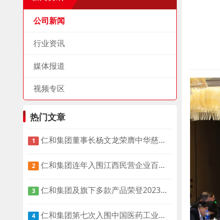
公司新闻
行业资讯
媒体报道
视频专区
热门文章
仁和集团董事长杨文龙荣膺中华慈善奖
1
仁和集团连年入围江西民营企业百强榜单
2
仁和集团及旗下多款产品荣登2023中国OTC品牌榜
3
仁和集团第七次入围中国医药工业百强企业榜单
4