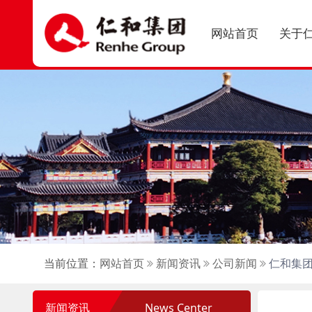
网站首页
关于
当前位置：
网站首页
新闻资讯
公司新闻
仁和集团
新闻资讯
News Center