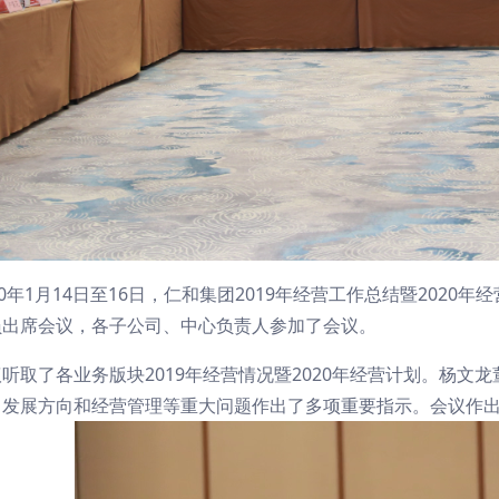
20年1月14日至16日，仁和集团2019年经营工作总结暨202
员出席会议，各子公司、中心负责人参加了会议。
听取了各业务版块2019年经营情况暨2020年经营计划。杨
、发展方向和经营管理等重大问题作出了多项重要指示。会议作