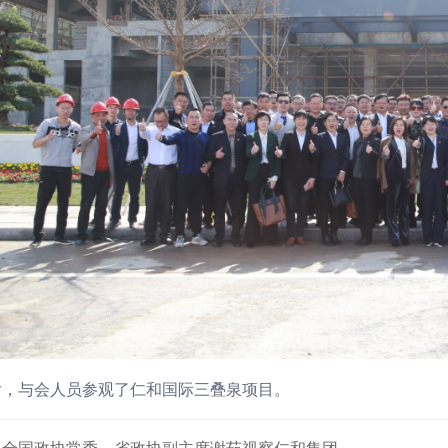
后，与会人员参观了仁和国际三叠泉项目。
：全国政协常委、省政协副主席谢茹视察仁和集团