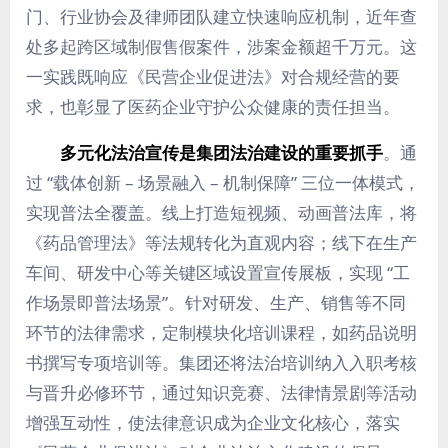
门、行业协会及律师团队建立快速响应机制，近年查
处多起跨区域制假售假案件，涉案金额超千万元。这
一实践既响应《民营企业促进法》对合规经营的要
求，也彰显了医药企业守护公众健康的责任担当。
多元化法治宣传是集团法治建设的重要抓手
。通
过 “载体创新 – 场景融入 – 机制保障” 三位一体模式，
实现普法全覆盖。线上打造短视频、动画普法库，将
《药品管理法》等法规转化为直观内容；线下在生产
车间、研发中心等关键区域设置宣传展板，实现 “工
作场景即普法场景”。针对研发、生产、销售等不同
环节的法律需求，定制模块化培训课程，如药品说明
书撰写专项培训等。集团还将法治培训纳入入职考核
与晋升必修环节，通过知识竞赛、法律情景剧等活动
增强互动性，使法律意识成为企业文化核心，落实