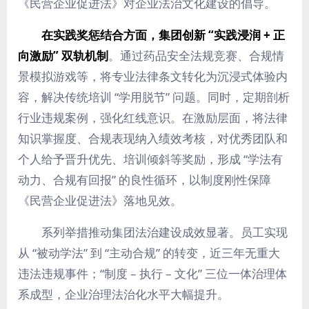
《民营企业促进法》对企业法治文化建设的倡导。
在实践奖惩结合方面，集团创新 “实践浸润 + 正
向激励” 双轨机制
。通过药品安全法规竞赛、合规情
景模拟游戏等，将专业法律条文转化为沉浸式体验内
容，解决传统培训 “学用脱节” 问题。同时，定期剖析
行业违规案例，强化红线意识。在激励层面，将法律
知识掌握度、合规表现纳入绩效考核，对优秀团队和
个人给予晋升优先、培训倾斜等奖励，形成 “学法有
动力、合规有回报” 的良性循环，以制度刚性保障
《民营企业促进法》落地见效。
系列举措推动集团法治建设成效显著。员工实现
从 “被动学法” 到 “主动合规” 的转变，近三年无重大
违法违规事件；“制度 – 执行 – 文化” 三位一体治理体
系成型，企业治理法治化水平大幅提升。