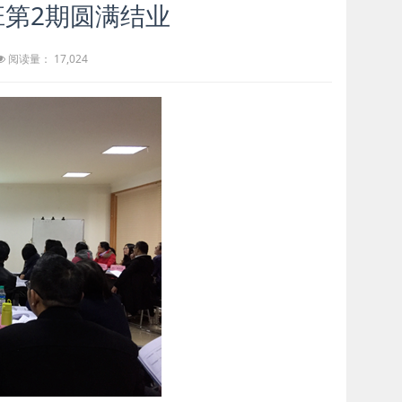
第2期圆满结业
阅读量： 17,024