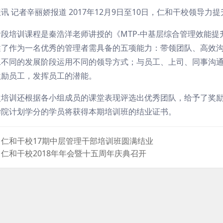
讯 记者辛丽娇报道 2017年12月9日至10日，仁和干校领导
阶段培训课程是秦浩洋老师讲授的《MTP-中基层综合管理效能
述了作为一名优秀的管理者需具备的五项能力：带领团队、高效
工不同的发展阶段运用不同的领导方式；与员工、上司、同事沟
激励员工，发挥员工的潜能。
次培训还根据各小组成员的课堂表现评选出优秀团队，给予了奖
学院计划学分的学员将获得本期培训班的结业证书。
仁和干校17期中层管理干部培训班圆满结业
仁和干校2018年年会暨十五周年庆典召开