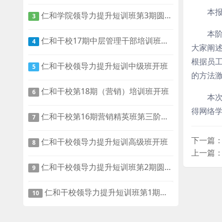
本报
仁和学院领导力提升短训班第3期圆满结业
3
本
仁和干校17期中层管理干部培训班圆满结业
4
大家阐
根据员
仁和干校领导力提升短训中级班开班
5
的方法
仁和干校第18期（营销）培训班开班
6
本
得网络
仁和干校第16期营销精英班第三阶段培训圆满结束
7
下一篇：
仁和干校领导力提升短训高级班开班
8
上一篇：
仁和干校领导力提升短训班第2期圆满结业
9
仁和干校领导力提升短训班第1期第二阶段培训圆满结束
10