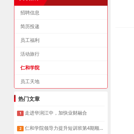
招聘信息
简历投递
员工福利
活动旅行
仁和学院
员工天地
热门文章
走进华润江中，加快业财融合
1
仁和学院领导力提升短训班第4期顺利开班
2