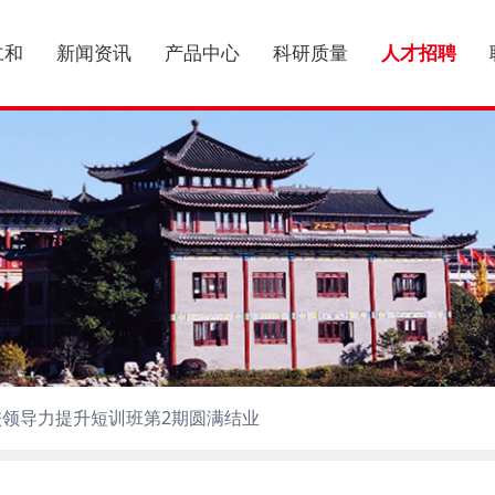
仁和
新闻资讯
产品中心
科研质量
人才招聘
领导力提升短训班第2期圆满结业