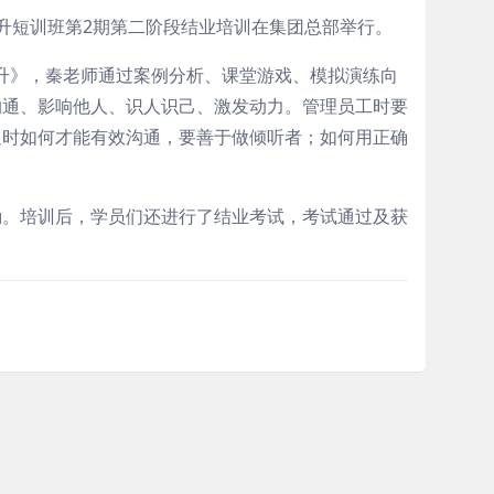
力提升短训班第2期第二阶段结业培训在集团总部举行。
提升》，秦老师通过案例分析、课堂游戏、模拟演练向
沟通、影响他人、识人识己、激发动力。管理员工时要
通时如何才能有效沟通，要善于做倾听者；如何用正确
励。培训后，学员们还进行了结业考试，考试通过及获