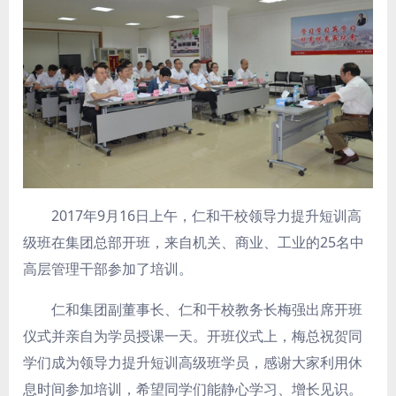
2017年9月16日上午，仁和干校领导力提升短训高
级班在集团总部开班，来自机关、商业、工业的25名中
高层管理干部参加了培训。
仁和集团副董事长、仁和干校教务长梅强出席开班
仪式并亲自为学员授课一天。开班仪式上，梅总祝贺同
学们成为领导力提升短训高级班学员，感谢大家利用休
息时间参加培训，希望同学们能静心学习、增长见识。