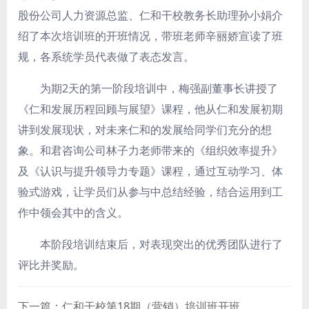
股份公司人力资源总监、仁和干校教务长助理孙小娟介
绍了本次培训班的开班情况，带班老师辛丽娇宣读了班
规，各系统学员代表做了表态发言。
为期2天的第一阶段培训中，梅强副董事长讲授了
《仁和发展历程回顾与展望》课程，他从仁和发展初期
讲到发展现状，对未来仁和的发展给同学们充分的想
象。和君咨询公司林子力老师带来的《组织效率提升》
及《认识与提升领导力专题》课程，通过互动学习、体
验式游戏，让学员们从参与中总结经验，结合运用到工
作中领会其中的含义。
本阶段培训结束后，对表现突出的优秀团队进行了
评比并奖励。
下一篇：仁和干校第18期（营销）培训班开班