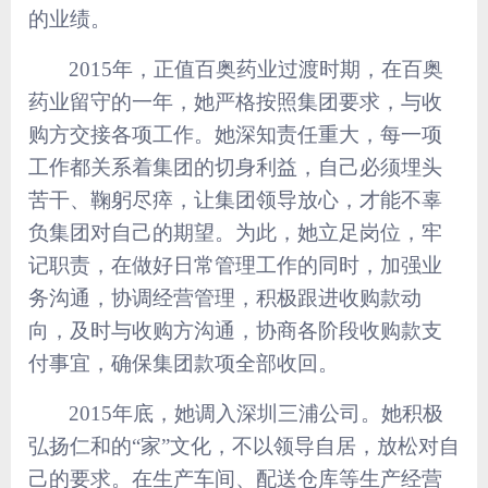
的业绩。
2015
年，正值百奥药业过渡时期，在百奥
药业留守的一年，她严格按照集团要求，与收
购方交接各项工作。她深知责任重大，每一项
工作都关系着集团的切身利益，自己必须埋头
苦干、鞠躬尽瘁，让集团领导放心，才能不辜
负集团对自己的期望。为此，她立足岗位，牢
记职责，在做好日常管理工作的同时，加强业
务沟通，协调经营管理，积极跟进收购款动
向，及时与收购方沟通，协商各阶段收购款支
付事宜，确保集团款项全部收回。
2015
年底，她调入深圳三浦公司。她积极
弘扬仁和的“家”文化，不以领导自居，放松对自
己的要求。
在生产车间、配送仓库等生产经营