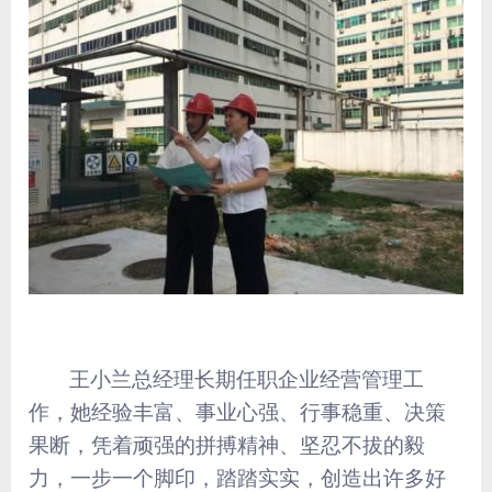
王小兰总经理长期任职企业经营管理工
作，她经验丰富、事业心强、行事稳重、决策
果断，凭着顽强的拼搏精神、坚忍不拔的毅
力，一步一个脚印，踏踏实实，创造出许多好