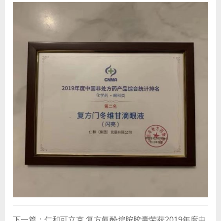
下一篇：仁和可立克 复方氨酚烷胺胶囊荣获2019年度中