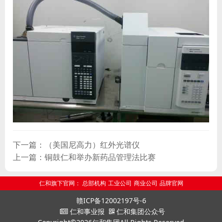
下一篇：（美国尼高力）红外光谱仪
上一篇：铜鼓仁和举办新药品管理法比赛
仁和旗下官网：
总部机构
工业公司
商业公司
品牌官网
赣ICP备12002197号-6
仁和事业报
仁和集团公众号