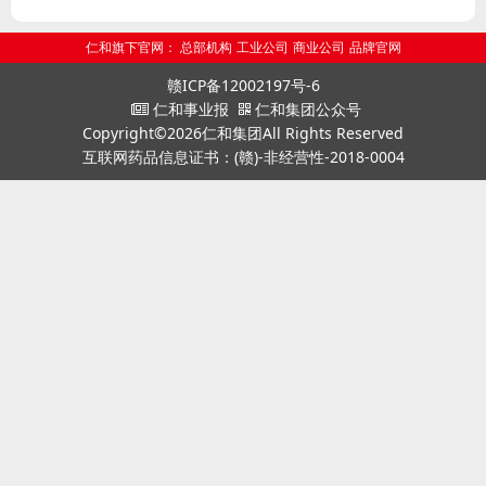
仁和旗下官网：
总部机构
工业公司
商业公司
品牌官网
赣ICP备12002197号-6
仁和事业报
仁和集团公众号
Copyright©2026仁和集团All Rights Reserved
互联网药品信息证书：(赣)-非经营性-2018-0004