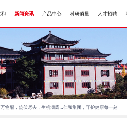
仁和
新闻资讯
产品中心
科研质量
人才招聘
万物醒，蛰伏尽去，生机满庭…仁和集团，守护健康每一刻