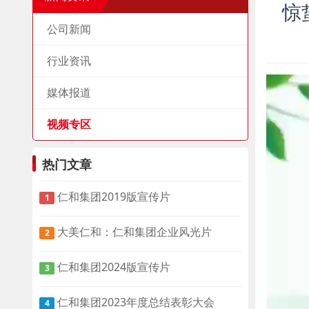
惊
公司新闻
行业资讯
媒体报道
视频专区
热门文章
仁和集团2019版宣传片
1
大美仁和：仁和集团企业风光片
2
仁和集团2024版宣传片
3
仁和集团2023年度总结表彰大会
4