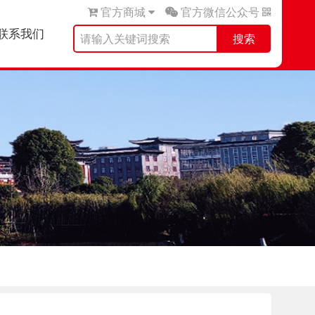
官方商城
官方微信公众号
联系我们
搜索