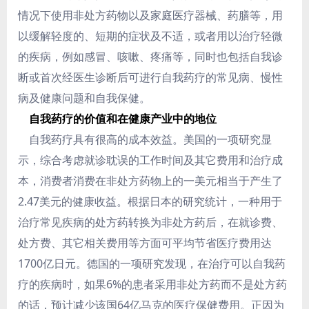
情况下使用非处方药物以及家庭医疗器械、药膳等，用
以缓解轻度的、短期的症状及不适，或者用以治疗轻微
的疾病，例如感冒、咳嗽、疼痛等，同时也包括自我诊
断或首次经医生诊断后可进行自我药疗的常见病、慢性
病及健康问题和自我保健。
自我药疗的价值和在健康产业中的地位
自我药疗具有很高的成本效益。美国的一项研究显
示，综合考虑就诊耽误的工作时间及其它费用和治疗成
本，消费者消费在非处方药物上的一美元相当于产生了
2.47美元的健康收益。根据日本的研究统计，一种用于
治疗常见疾病的处方药转换为非处方药后，在就诊费、
处方费、其它相关费用等方面可平均节省医疗费用达
1700亿日元。德国的一项研究发现，在治疗可以自我药
疗的疾病时，如果6%的患者采用非处方药而不是处方药
的话，预计减少该国64亿马克的医疗保健费用。正因为