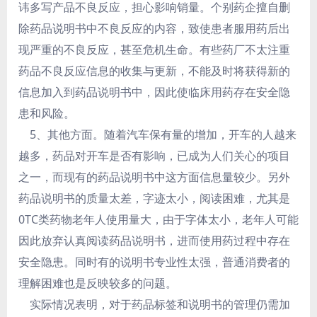
讳多写产品不良反应，担心影响销量。个别药企擅自删
除药品说明书中不良反应的内容，致使患者服用药后出
现严重的不良反应，甚至危机生命。有些药厂不太注重
药品不良反应信息的收集与更新，不能及时将获得新的
信息加入到药品说明书中，因此使临床用药存在安全隐
患和风险。
5、其他方面。随着汽车保有量的增加，开车的人越来
越多，药品对开车是否有影响，已成为人们关心的项目
之一，而现有的药品说明书中这方面信息量较少。另外
药品说明书的质量太差，字迹太小，阅读困难，尤其是
0TC类药物老年人使用量大，由于字体太小，老年人可能
因此放弃认真阅读药品说明书，进而使用药过程中存在
安全隐患。同时有的说明书专业性太强，普通消费者的
理解困难也是反映较多的问题。
实际情况表明，对于药品标签和说明书的管理仍需加