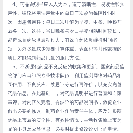
4、药品说明书应以人为本，遵守清晰性、易读性和实
用性。建议将用法用量中的每日三次改为每隔N小时一
次。因患者易将：每日三次理解为早餐、中餐、晚餐前
后各一次。这样，当日晚餐与次日早餐相隔时间较长，
易造成血药浓度波动过大，有效血药浓度维持时间缩
短。另外尽量减少需要计算体重、表面积等其他数据的
项目才能得到药品用量的服用方法。
5、不断强化药品不良反应的收集和更新。国家药品监
管部门应当组织专业技术队伍，利用监测网络对药品相
互作用、不良反应、禁忌证等进行再评价，以充实完善
药品信息。在此基础上，对药品说明书进行普查和专家
审评。对内容欠完善、有缺陷的药品说明书，敦促企业
做出必要的修改。制药企业作为责任主体，应及时跟踪
药品上市后的安全性、有效性情况，主动收集新上市药
品的不良反应等信息，必要时提出修改说明书的申请。