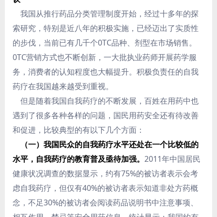
我国从推行药品分类管理制度开始，经过十多年的探
索研究，特别是近八年的积极实施，已经迈出了实质性
的步伐，当前已有几千个0TC品种、剂型在市场销售。
0TC营销方式也不断创新，一大批执业药师开展药学服
务，消费者的认知程度也大幅提升。积极负责任的自我
药疗在我国越来越受到重视。
但是随着我国自我药疗的不断发展，百姓在用药中也
遇到了很多各种各样的问题，国民用药安全还有待改善
和促进，比较典型的有以下几个方面：
（一）我国民众的自我药疗水平还处在一个比较低的
水平，自我药疗的教育普及亟待加强。
2011年中国居民
健康状况调查的数据显示，约有75%的被访者表示会考
虑自我药疗，但仅有40%的被访者表示知道非处方药概
念，不足30%的被访者会阅读药品说明书中注意事项、