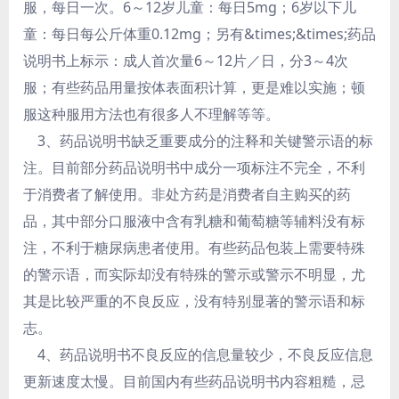
服，每日一次。6～12岁儿童：每日5mg；6岁以下儿
童：每日每公斤体重0.12mg；另有&times;&times;药品
说明书上标示：成人首次量6～12片／日，分3～4次
服；有些药品用量按体表面积计算，更是难以实施；顿
服这种服用方法也有很多人不理解等等。
3、药品说明书缺乏重要成分的注释和关键警示语的标
注。目前部分药品说明书中成分一项标注不完全，不利
于消费者了解使用。非处方药是消费者自主购买的药
品，其中部分口服液中含有乳糖和葡萄糖等辅料没有标
注，不利于糖尿病患者使用。有些药品包装上需要特殊
的警示语，而实际却没有特殊的警示或警示不明显，尤
其是比较严重的不良反应，没有特别显著的警示语和标
志。
4、药品说明书不良反应的信息量较少，不良反应信息
更新速度太慢。目前国内有些药品说明书内容粗糙，忌