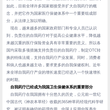
如此，目前全球许多国家都接受并扩大自我药疗的概
念，并把它作为国家医疗保健体系中一个重要组成部
分，从法律上加以明确。
现在，越来越多的国家政府部门和专业人员已认识
到，负责任的自我药疗对于提高公众健康水平，降低越
来越沉重的医疗保险资金具有非常重要的意义。所以各
国均采取多项措施支持负责任的自我药疗，制定OTC转
换的特殊法规，支持自我药疗产业发展。同时，消费者
和病人也越来越主动，要求更多的自我保健权利。近年
来全球自我药疗产业的增长速度已经进入一个快速增长
的时期。
自我药疗已经成为我国卫生保健体系的重要部分
自我药疗在我国拥有十分悠久的历史，公元前一世纪
中国古代《神农本草经》收载的365种草药经现代科学研
究，被证明有确切的药理作用。中国人应用中医养生、