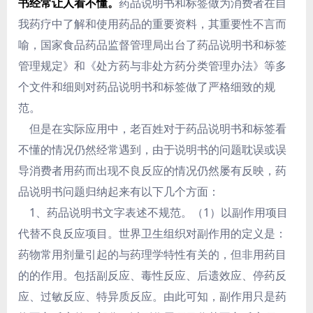
书经常让人看不懂。
药品说明书和标签做为消费者在自
我药疗中了解和使用药品的重要资料，其重要性不言而
喻，国家食品药品监督管理局出台了药品说明书和标签
管理规定》和《处方药与非处方药分类管理办法》等多
个文件和细则对药品说明书和标签做了严格细致的规
范。
但是在实际应用中，老百姓对于药品说明书和标签看
不懂的情况仍然经常遇到，由于说明书的问题耽误或误
导消费者用药而出现不良反应的情况仍然屡有反映，药
品说明书问题归纳起来有以下几个方面：
1、药品说明书文字表述不规范。（1）以副作用项目
代替不良反应项目。世界卫生组织对副作用的定义是：
药物常用剂量引起的与药理学特性有关的，但非用药目
的的作用。包括副反应、毒性反应、后遗效应、停药反
应、过敏反应、特异质反应。由此可知，副作用只是药