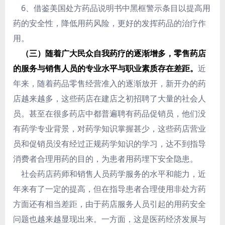
6、借鉴美国处方药品说明书中黑框警示条目以提高用
药的安全性，降低用药风险，更好的发挥药品的治疗作
用。
（三）随着广大民众自我药疗的逐渐增多，零售药店
的服务与销售人员的专业水平与职业素质存在差距。
近
年来，随着药品零售经营准入的逐渐放开，新开办的药
店越来越多，这些药店在建店之初招聘了大量的社会人
员。甚至在很多药店中都普遍聘有药品促销员，他们没
有药学专业背景，对药学知识掌握甚少，这些药店营业
员和促销员没有经过正规药学知识的学习，达不到指导
消费者合理用药的目的，为患者用药埋下安全隐患。
社会药店药师和销售人员药学服务的水平和能力，近
年来有了一定的提高，但在指导患者合理使用非处方药
方面还有相当差距，由于药店服务人员引起的用药安全
问题也越来越显现出来。一方面，这是医药经济发展与