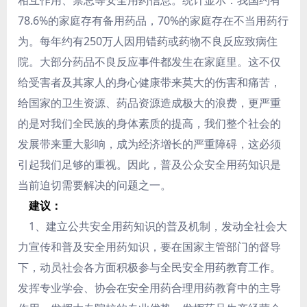
相互作用、禁忌等安全用药信息。统计显示：我国约有
78.6%的家庭存有备用药品，70%的家庭存在不当用药行
为。每年约有250万人因用错药或药物不良反应致病住
院。大部分药品不良反应事件都发生在家庭里。这不仅
给受害者及其家人的身心健康带来莫大的伤害和痛苦，
给国家的卫生资源、药品资源造成极大的浪费，更严重
的是对我们全民族的身体素质的提高，我们整个社会的
发展带来重大影响，成为经济增长的严重障碍，这必须
引起我们足够的重视。因此，普及公众安全用药知识是
当前迫切需要解决的问题之一。
建议：
1、建立公共安全用药知识的普及机制，发动全社会大
力宣传和普及安全用药知识，要在国家主管部门的督导
下，动员社会各方面积极参与全民安全用药教育工作。
发挥专业学会、协会在安全用药合理用药教育中的主导