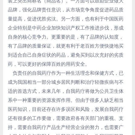
装上突出商标名（商品名）。一方面可以鼓励企业做大
品牌，强化品牌责任意识，从市场竞争角度促进药品质
量提高，促进优胜劣汰。另一方面，也有利于中国医药
企业特别是中药企业加快知识产权工作推进步伐，形成
自身的核心竞争力。更重要的是，有了品牌的认知度，
有了品牌的质量保证，就更有利于老百姓方便快捷地买
到适合自己自身症状的药品，避免买到以次充好的劣质
药，可以更好的保障百姓的用药安全。
负责任的自我药疗作为一种生活理念和保健方式，已
成为我国相当一部分城乡居民判断和治疗轻微疾病与不
适的首选方式，未来几年，自我药疗将做为公共卫生体
系中一种重要的资源发挥作用。但由于很多人缺乏相当
医药知识，目前还存在许多误区和风险，发展自我药疗
还有很多的工作要做，需要政府各有关部门的重视、支
持，需要自我药疗产品生产经营企业的努力，也需要广