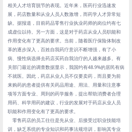
相关人才培育脱节的表现。近年来，医药行业迅速发
展，药店数量和从业人员人数激增，而药学人才异常短
缺。据报道，目前药品零售行业执业药师的岗位约有七
成虚位以待。另一方面，这是对于药店从业人员职能和
作用变化有了更高的要求。当前，随着医疗保险体制改
革的逐步深入，百姓自我药疗意识不断增强，有了小
病、慢性病选择去药店买药自我治疗的人越来越多。有
关部门最近的调查数据显示，我国约有48.9%的居民有病
不就医。因此，药店从业人员不仅要卖药，而且要为前
来购药的患者提供有关药品用途、用法、用量和注意事
项等方面专业、周到的药学服务，提出帮助消费者合理
用药、科学用药的建议，行业的发展对于药店从业人员
职能和作用变化有了更高的要求。
零售药店的员工往往是先从业、后接受过职业技能培
训，缺乏系统的专业知识和药事法规培训，影响其专业