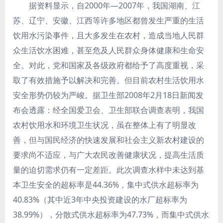
据资料显示，自2000年—2007年，我国湖南、江
苏、辽宁、安徽、江西等许多地区都曾发生严重的生活
饮用水污染事件，且大多发生在农村，造成当地人民群
众生活饮水困难，甚至危及人民群众身体健康和生命安
全。对此，党和国家及各级政府都给予了高度重视，采
取了有效措施予以解决和完善。但目前农村生活饮用水
安全形势仍较为严峻。据卫生部2008年2月18日新闻发
布会透露：经全国爱卫会、卫生部联合调查表明，我国
农村饮用水和环境卫生状况，虽在整体上有了明显改
善，但与国民经济的快速发展和社会主义新农村建设的
要求尚不适应，与广大农民改善健康状况，提高生活质
量的迫切需求仍有一定差距。此次调查水样中未达到基
本卫生安全的超标率是44.36%，集中式供水超标率为
40.83%（其中近3年中央投资建设的水厂超标率为
38.99%），分散式供水超标率为47.73%，而集中式供水