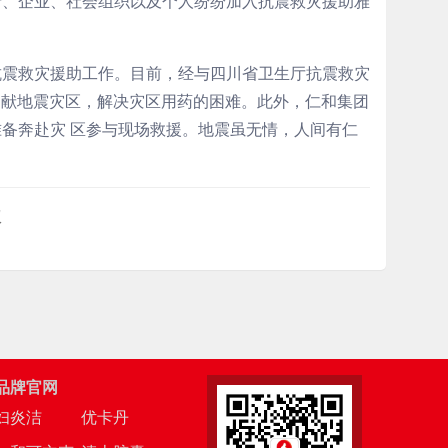
府、企业、社会组织以及个人纷纷加入抗震救灾援助雅
抗震救灾援助工作。目前，经与四川省卫生厅抗震救灾
捐献地震灾区，解决灾区用药的困难。此外，仁和集团
备奔赴灾 区参与现场救援。地震虽无情，人间有仁
权
品牌官网
妇炎洁
优卡丹