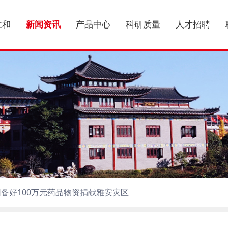
仁和
新闻资讯
产品中心
科研质量
人才招聘
备好100万元药品物资捐献雅安灾区