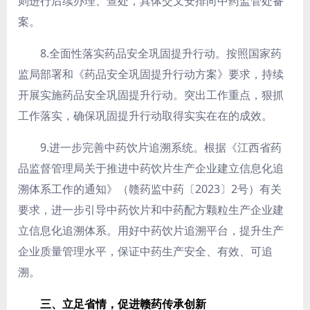
则进行后续办理、查处，具体交叉安排向中药监管处备
案。
8.全面性落实药品安全巩固提升行动。
按照国家药
监局部署和《药品安全巩固提升行动方案》要求，持续
开展实施药品安全巩固提升行动。突出工作重点，狠抓
工作落实，确保巩固提升行动取得实实在在的成效。
9.进一步完善中药饮片追溯系统。
根据《江西省药
品监督管理局关于推进中药饮片生产企业建立信息化追
溯体系工作的通知》（赣药监中药〔2023〕2号）有关
要求，进一步引导中药饮片和中药配方颗粒生产企业建
立信息化追溯体系。用好中药饮片追溯平台，提升生产
企业质量管理水平，保证中药生产安全、有效、可追
溯。
三、立足省情，促进赣药传承创新