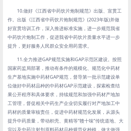
10.做好《江西省中药饮片炮制规范》出版、宣贯工
作。
出版《江西省中药饮片炮制规范》(2023年版)并做
好宣贯培训工作，深入推进标准实施，进一步规范我省
中药饮片炮制工作，促进我省中药饮片质量水平进一步
提升，更好服务人民群众安全用药需求。
11.全力推进GAP规范实施和GAP示范区建设。
按照
国家药监局部署，推动有条件的规模化、规范化中药材
生产基地实施中药材GAP规范，督导第一批示范建设单
位做好中药材品种的中药材GAP示范建设，探索检查结
果公开程序和具体要求，持续规范和加强中药材产地加
工管理，督促相关中药生产企业切实履行对产地加工中
药材的质量审核责任，促进中药材规范化发展，从源头
提升中药质量，带动枳壳、黄精等“赣十味”传统道地、大
宗
以及中药注射剂原料药材品种规范化种植，做大做强