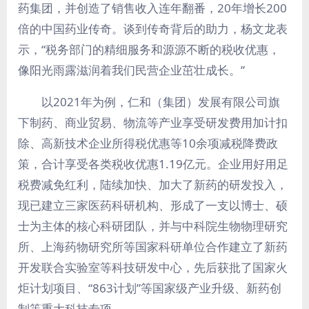
药集团，并创造了销售收入连年翻番，20年增长200
倍的中国药业传奇。谈到传奇背后的助力，杨文龙表
示，“税务部门的精细服务和源源不断的税收优惠，
像阳光雨露滋润着我们民营企业茁壮成长。”
以2021年为例，仁和（集团）发展有限公司旗
下制药、商业贸易、物流等产业享受研发费用加计扣
除、高新技术企业所得税优惠等10余项减税降费政
策，合计享受各类税收优惠1.19亿元。企业用好用足
税费减免红利，陆续加快、加大了新药的研发投入，
现已建立三家医药科研机构、形成了一支以博士、硕
士为主体的核心科研团队，并与中科院生物物理研究
所、上海药物研究所等国家科研单位合作建立了新药
开发联合实验室等科技研发中心，先后获批了国家火
炬计划项目、“863计划”等国家级产业升级、新药创
制等重大科技专项。