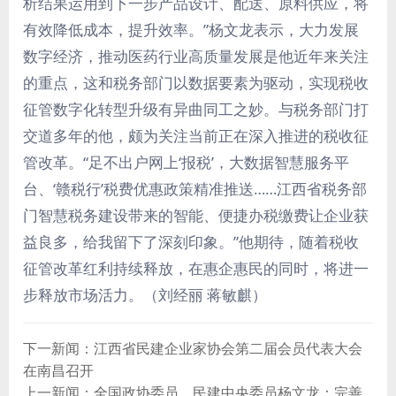
析结果运用到下一步产品设计、配送、原料供应，将
有效降低成本，提升效率。”杨文龙表示，大力发展
数字经济，推动医药行业高质量发展是他近年来关注
的重点，这和税务部门以数据要素为驱动，实现税收
征管数字化转型升级有异曲同工之妙。与税务部门打
交道多年的他，颇为关注当前正在深入推进的税收征
管改革。“足不出户网上‘报税’，大数据智慧服务平
台、‘赣税行’税费优惠政策精准推送……江西省税务部
门智慧税务建设带来的智能、便捷办税缴费让企业获
益良多，给我留下了深刻印象。”他期待，随着税收
征管改革红
利持续释放，在惠企惠民的同时，将进一
步释放市场活力。（刘经丽 蒋敏麒）
下一新闻：江西省民建企业家协会第二届会员代表大会
在南昌召开
上一新闻：全国政协委员、民建中央委员杨文龙：完善