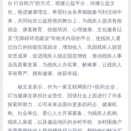
台 行业助力”的方式，搭建公益平台，传播公益文
化，推进健康理念。希望社会各界都能参与到活动中
来，共同站在公益慈善的舞台上，为残疾人提供有效
就业、康复教育、技能培训、心理健康、文化服务以
及“无障碍环境建设”等相关内容的平台，使残疾人通
过自己的技能实现就业，增加收入，巩固残疾人脱贫
攻坚成果，促进残疾人稳定脱贫增收，推动残疾人事
业高质量发展，为残疾人办实事、解难事，让残疾人
享有尊严、拥有健康、收获幸福。
杨文龙表示，作为一家互联网医疗+医药企业，
叮当健康在承担社会责任、回馈社会上面进行了许多
探索和努力，公司未来会面向更多的药企、健康机
构、社会单位、爱心人士开展募集，为残疾人机构、
残疾人家庭，以及偏远地区的乡村学校、乡村困难户
等需要帮扶的人群捐赠幸福小药箱，帮助他们解决买