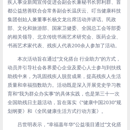
疾人事业新闻宣传促进会副会长兼秘书长郭利群、首
都公益慈善联合会常务副会长温庆云、叮当健康科技
集团创始人兼董事长杨文龙出席活动并讲话。民政
部、文化和旅游部、国家卫健委、全国总工会等部委
的相关领导、北京传统书画艺术研究会、医药企业、
书画艺术家代表、残疾人代表200余人参加了活动。
本次活动旨在通过“文化搭台 行业助力”的方式，
动员并引导社会各界爱心企业及爱心人士参与到扶残
助残中来，为巩固残疾人脱贫成果，提高残疾人生活
质量和幸福指数助力。活动既是深入开展党史学习教
育和“我为群众办实事”的具体实践，也是第三十一次
全国助残日主题活动，旨在落实《“健康中国2030”规
划纲要》和《全民健康生活方式行动方案》。
吕世明表示，“幸福嘉年华”公益项目通过“文化搭